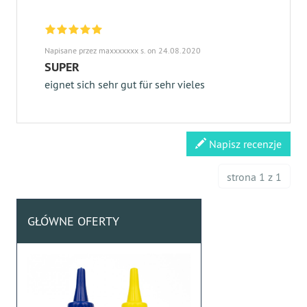
Napisane przez maxxxxxxx s. on 24.08.2020
SUPER
eignet sich sehr gut für sehr vieles
Napisz recenzje
strona 1 z 1
GŁÓWNE OFERTY