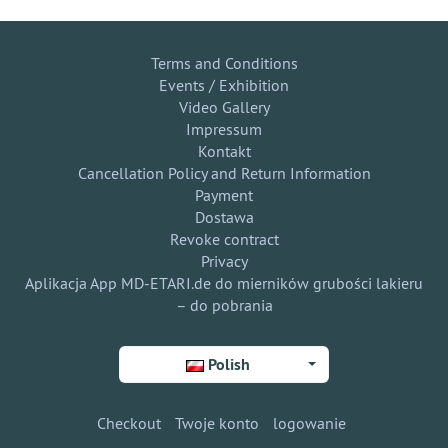
Terms and Conditions
Events / Exhibition
Video Gallery
Impressum
Kontakt
Cancellation Policy and Return Information
Payment
Dostawa
Revoke contract
Privacy
Aplikacja App MD-ETARI.de do mierników grubości lakieru
– do pobrania
Polish
Checkout
Twoje konto
logowanie