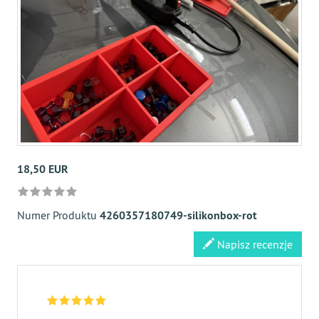
18,50 EUR
Numer Produktu
4260357180749-silikonbox-rot
Napisz recenzje