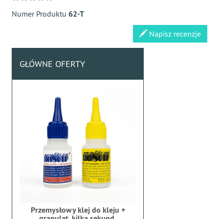
Numer Produktu
62-T
Napisz recenzje
GŁÓWNE OFERTY
Przemysłowy klej do kleju +
granulat, kilka sekund,