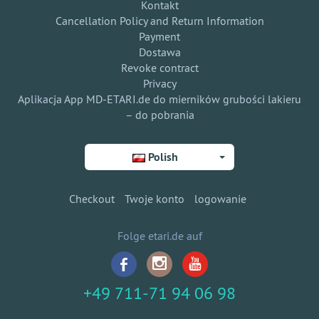
Kontakt
Cancellation Policy and Return Information
Payment
Dostawa
Revoke contract
Privacy
Aplikacja App MD-ETARI.de do mierników grubości lakieru
– do pobrania
Polish
Checkout
Twoje konto
logowanie
Folge etari.de auf
+49 711-71 94 06 98