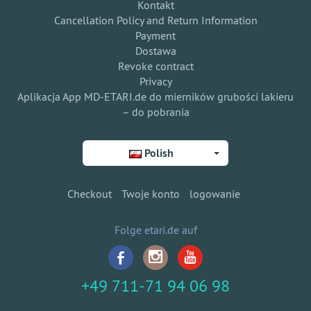
Kontakt
Cancellation Policy and Return Information
Payment
Dostawa
Revoke contract
Privacy
Aplikacja App MD-ETARI.de do mierników grubości lakieru
– do pobrania
Polish
Checkout
Twoje konto
logowanie
Folge etari.de auf
+49 711-71 94 06 98