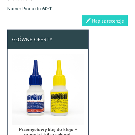
Numer Produktu
60-T
Napisz recenzje
GŁÓWNE OFERTY
Przemysłowy klej do kleju +
granulat, kilka sekund,