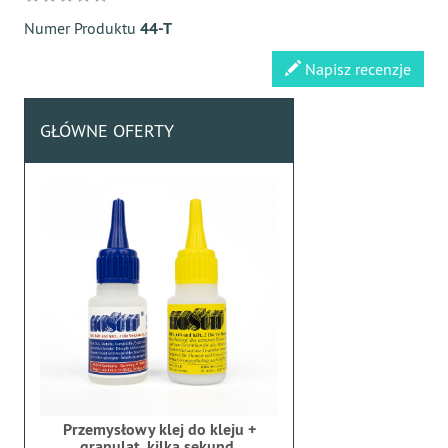
Numer Produktu
44-T
Napisz recenzje
GŁÓWNE OFERTY
Przemysłowy klej do kleju +
granulat, kilka sekund,