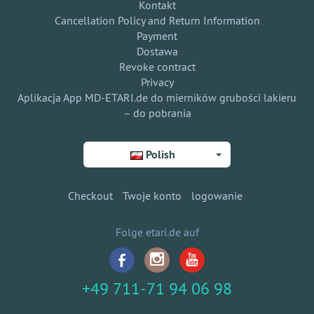
Kontakt
Cancellation Policy and Return Information
Payment
Dostawa
Revoke contract
Privacy
Aplikacja App MD-ETARI.de do mierników grubości lakieru
– do pobrania
Polish
Checkout
Twoje konto
logowanie
Folge etari.de auf
+49 711-71 94 06 98