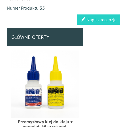
Numer Produktu
35
Napisz recenzje
GŁÓWNE OFERTY
Przemysłowy klej do kleju +
granulat, kilka sekund,