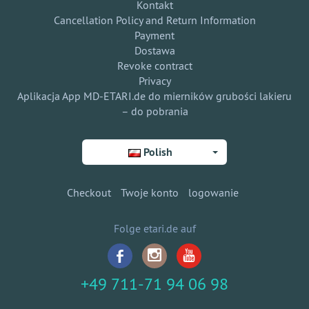
Kontakt
Cancellation Policy and Return Information
Payment
Dostawa
Revoke contract
Privacy
Aplikacja App MD-ETARI.de do mierników grubości lakieru
– do pobrania
Polish
Checkout
Twoje konto
logowanie
Folge etari.de auf
+49 711-71 94 06 98