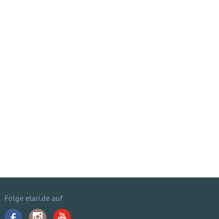
Folge etari.de auf