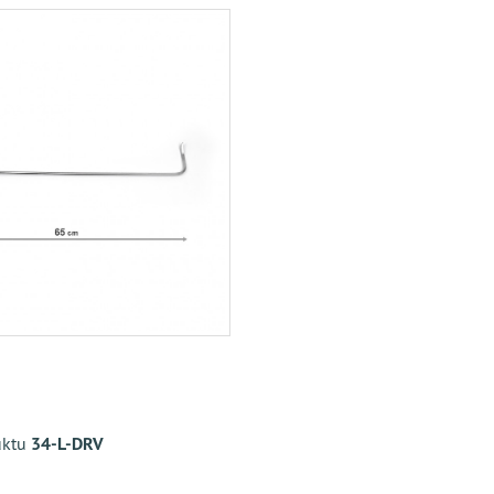
uktu
34-L-DRV