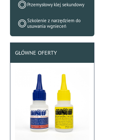
Przemysłowy klej sekundowy
Szkolenie z narzędziem do
usuwania wgnieceń
GŁÓWNE OFERTY