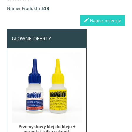
Numer Produktu
31R
Napisz recenzje
GŁÓWNE OFERTY
Przemysłowy klej do kleju +
granulat, kilka sekund,