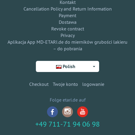
Kontakt
Cancellation Policy and Return Information
Payment
Dostawa
Revoke contract
Privacy
Aplikacja App MD-ETARI.de do mierników grubości lakieru
– do pobrania
Polish
Checkout
Twoje konto
logowanie
Folge etari.de auf
+49 711-71 94 06 98