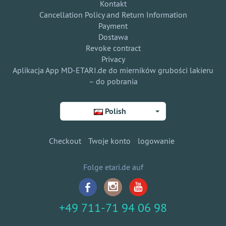
Kontakt
Cancellation Policy and Return Information
Payment
Dostawa
Revoke contract
Privacy
Aplikacja App MD-ETARI.de do mierników grubości lakieru
– do pobrania
Polish
Checkout
Twoje konto
logowanie
Folge etari.de auf
+49 711-71 94 06 98