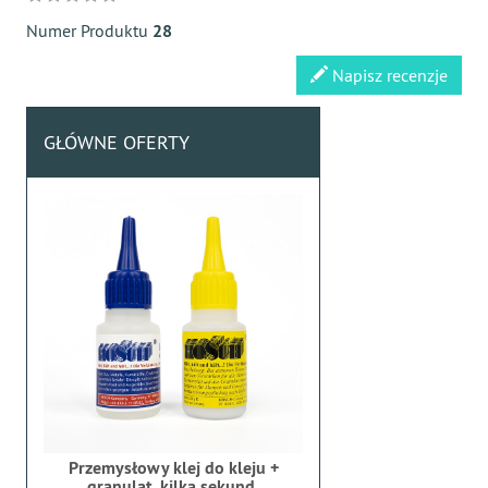
Numer Produktu
28
Napisz recenzje
GŁÓWNE OFERTY
Przemysłowy klej do kleju +
granulat, kilka sekund,