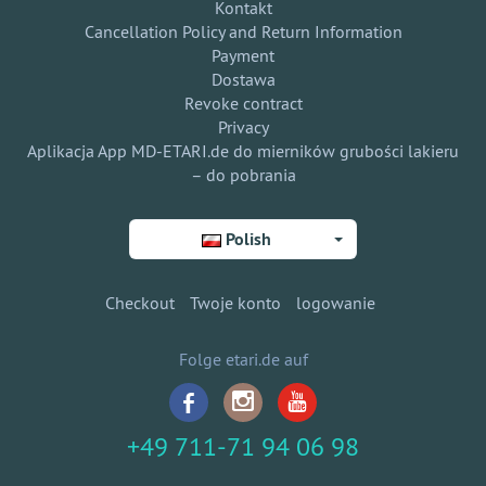
Kontakt
Cancellation Policy and Return Information
Payment
Dostawa
Revoke contract
Privacy
Aplikacja App MD-ETARI.de do mierników grubości lakieru
– do pobrania
Polish
Checkout
Twoje konto
logowanie
Folge etari.de auf
+49 711-71 94 06 98