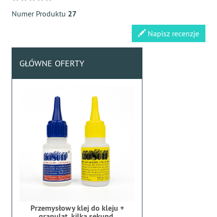
Numer Produktu
27
Napisz recenzje
GŁÓWNE OFERTY
Przemysłowy klej do kleju +
granulat, kilka sekund,