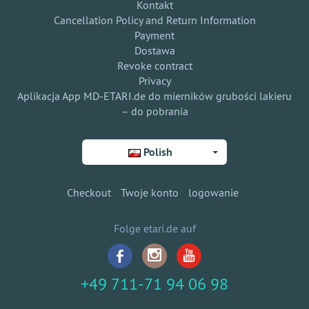
Kontakt
Cancellation Policy and Return Information
Payment
Dostawa
Revoke contract
Privacy
Aplikacja App MD-ETARI.de do mierników grubości lakieru
– do pobrania
Polish
Checkout
Twoje konto
logowanie
Folge etari.de auf
+49 711-71 94 06 98