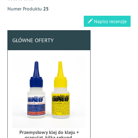
Numer Produktu
25
Napisz recenzje
GŁÓWNE OFERTY
Przemysłowy klej do kleju +
granulat, kilka sekund,