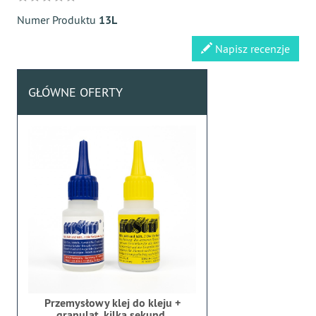
Numer Produktu
13L
Napisz recenzje
GŁÓWNE OFERTY
Przemysłowy klej do kleju +
granulat, kilka sekund,