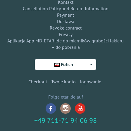
Kontakt
Cancellation Policy and Return Information
Payment
Dostawa
Revoke contract
Privacy
Aplikacja App MD-ETARI.de do mierników grubości lakieru
– do pobrania
Polish
Checkout
Twoje konto
logowanie
Folge etari.de auf
+49 711-71 94 06 98