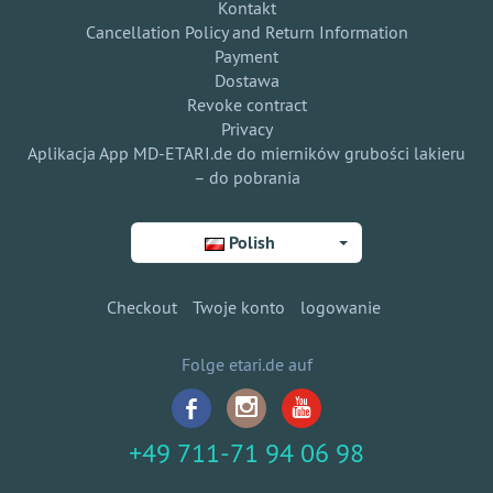
Kontakt
Cancellation Policy and Return Information
Payment
Dostawa
Revoke contract
Privacy
Aplikacja App MD-ETARI.de do mierników grubości lakieru
– do pobrania
Polish
Checkout
Twoje konto
logowanie
Folge etari.de auf
+49 711-71 94 06 98