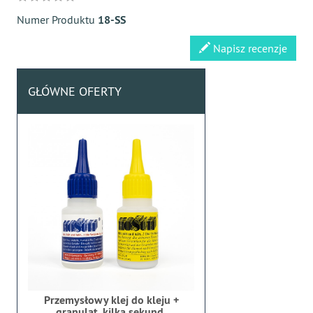
Numer Produktu
18-SS
Napisz recenzje
GŁÓWNE OFERTY
Przemysłowy klej do kleju +
granulat, kilka sekund,