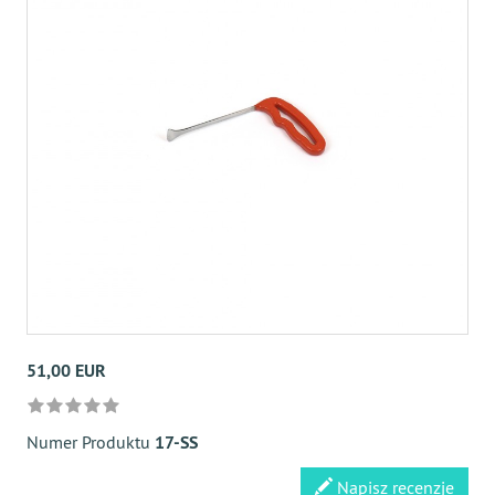
51,00 EUR
Numer Produktu
17-SS
Napisz recenzje