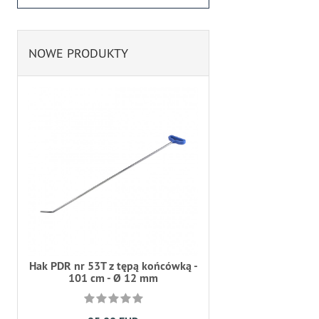
NOWE PRODUKTY
Hak PDR nr 53T z tępą końcówką -
101 cm - Ø 12 mm