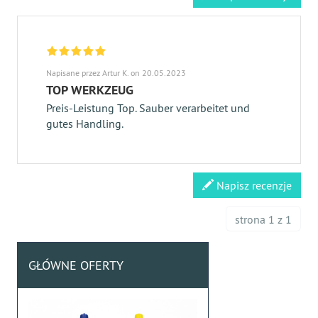
Napisane przez Artur K. on 20.05.2023
TOP WERKZEUG
Preis-Leistung Top. Sauber verarbeitet und
gutes Handling.
Napisz recenzje
strona 1 z 1
GŁÓWNE OFERTY