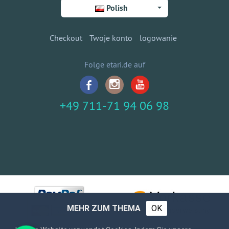
Polish
Checkout
Twoje konto
logowanie
Folge etari.de auf
+49 711-71 94 06 98
MEHR ZUM THEMA
OK