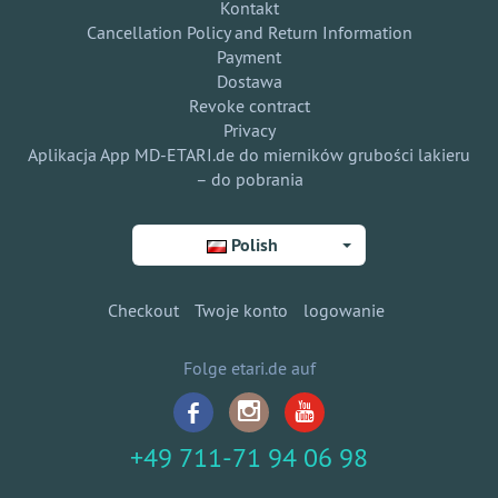
Kontakt
Cancellation Policy and Return Information
Payment
Dostawa
Revoke contract
Privacy
Aplikacja App MD-ETARI.de do mierników grubości lakieru
– do pobrania
Polish
Checkout
Twoje konto
logowanie
Folge etari.de auf
+49 711-71 94 06 98