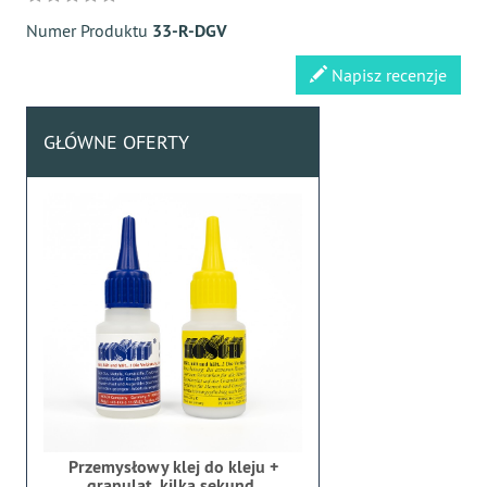
Numer Produktu
33-R-DGV
Napisz recenzje
GŁÓWNE OFERTY
Przemysłowy klej do kleju +
granulat, kilka sekund,