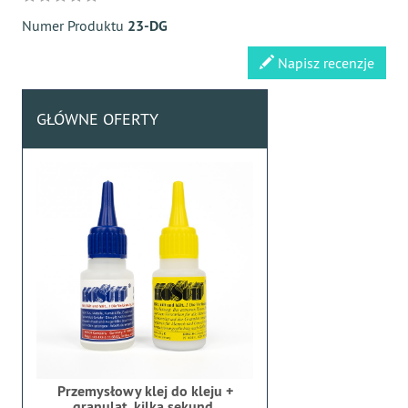
Numer Produktu
23-DG
Napisz recenzje
GŁÓWNE OFERTY
Przemysłowy klej do kleju +
granulat, kilka sekund,