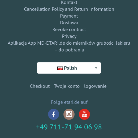
Kontakt
Cancellation Policy and Return Information
Payment
Dostawa
Revoke contract
Privacy
Aplikacja App MD-ETARI.de do mierników grubości lakieru
– do pobrania
Polish
Checkout
Twoje konto
logowanie
Folge etari.de auf
+49 711-71 94 06 98