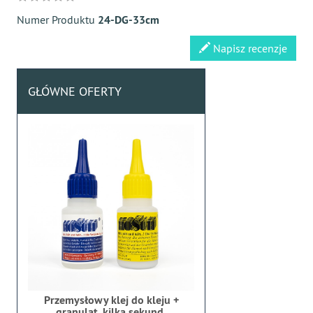
Numer Produktu
24-DG-33cm
Napisz recenzje
GŁÓWNE OFERTY
Przemysłowy klej do kleju +
granulat, kilka sekund,