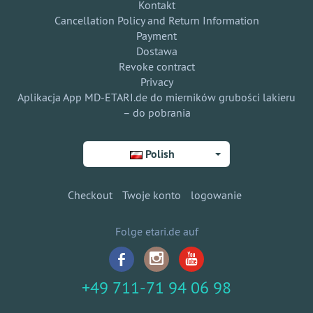
Kontakt
Cancellation Policy and Return Information
Payment
Dostawa
Revoke contract
Privacy
Aplikacja App MD-ETARI.de do mierników grubości lakieru
– do pobrania
Polish
Checkout
Twoje konto
logowanie
Folge etari.de auf
+49 711-71 94 06 98