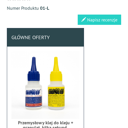
Numer Produktu
01-L
Napisz recenzje
GŁÓWNE OFERTY
Przemysłowy klej do kleju +
granulat, kilka sekund,