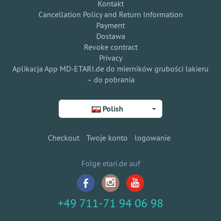
Kontakt
Cancellation Policy and Return Information
Payment
Dostawa
Revoke contract
Privacy
Aplikacja App MD-ETARI.de do mierników grubości lakieru
– do pobrania
Polish
Checkout
Twoje konto
logowanie
Folge etari.de auf
+49 711-71 94 06 98