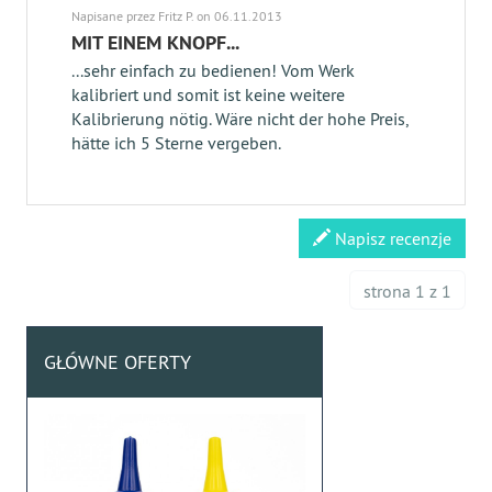
Napisane przez Fritz P. on 06.11.2013
MIT EINEM KNOPF...
...sehr einfach zu bedienen! Vom Werk
kalibriert und somit ist keine weitere
Kalibrierung nötig. Wäre nicht der hohe Preis,
hätte ich 5 Sterne vergeben.
Napisz recenzje
strona 1 z 1
GŁÓWNE OFERTY