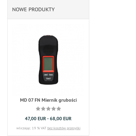
NOWE PRODUKTY
MD 07 FN Miernik grubości
47,00 EUR - 68,00 EUR
wliczając. 19 % VAT
bez kosztów przesyłki