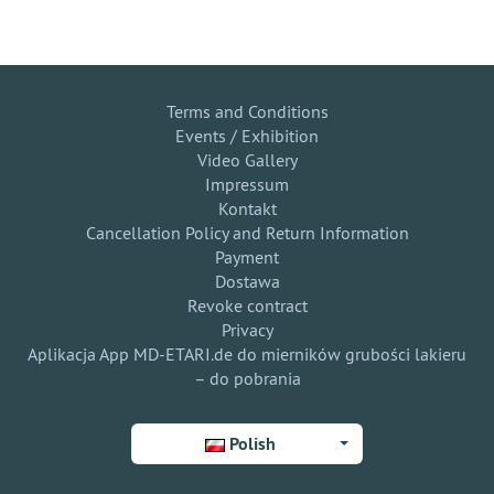
Terms and Conditions
Events / Exhibition
Video Gallery
Impressum
Kontakt
Cancellation Policy and Return Information
Payment
Dostawa
Revoke contract
Privacy
Aplikacja App MD-ETARI.de do mierników grubości lakieru
– do pobrania
Polish