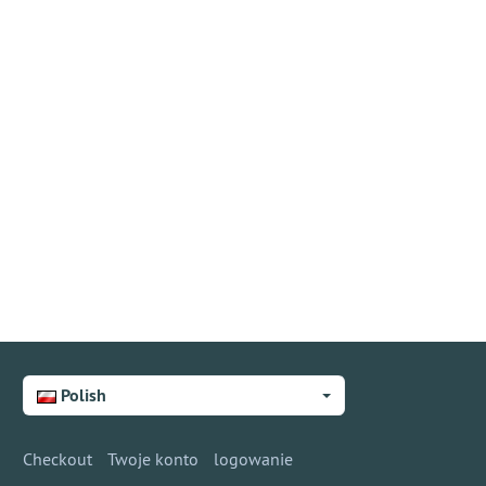
Polish
Checkout
Twoje konto
logowanie