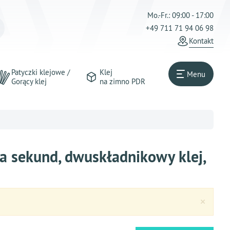
Mo.-Fr.: 09:00 - 17:00
+49 711 71 94 06 98
Kontakt
Patyczki klejowe /
Klej
Menu
Gorący klej
na zimno PDR
ka sekund, dwuskładnikowy klej,
Clos
×