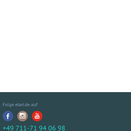
Folge etari.de auf
+49 711-71 94 06 98