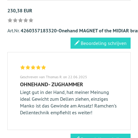
230,38 EUR
Art.Nr.
4260357183320-Onehand MAGNET of the MIDIAR bra
Beoordeling schrijven
Geschreven van Thomas R. on 22.06.2025
OHNEHAND- ZUGHAMMER
Liegt gut in der Hand, hat meiner Meinung
ideal Gewicht zum Dellen ziehen, einziges
Manko ist das Gewinde am Ansatz! Ramchen’s
Dellentechnik empfiehlt es weiter!