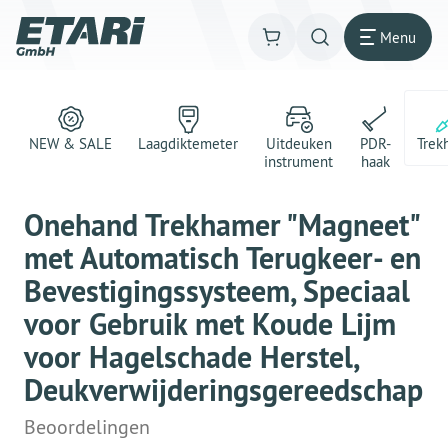
Menu
NEW & SALE
Laagdiktemeter
Uitdeuken
PDR-
Trek
instrument
haak
Onehand Trekhamer "Magneet"
met Automatisch Terugkeer- en
Bevestigingssysteem, Speciaal
voor Gebruik met Koude Lijm
voor Hagelschade Herstel,
Deukverwijderingsgereedschap
Beoordelingen