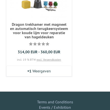
Dragon trekhamer met magneet
en automatisch terugkeersysteem
voor koude lijm voor reparatie
van hageldeuken
314,00 EUR - 360,00 EUR
incl. 19 % BTW
excl. Verzendkosten
+1
Weergeven
Terms and Conditions
Events / Exhibition