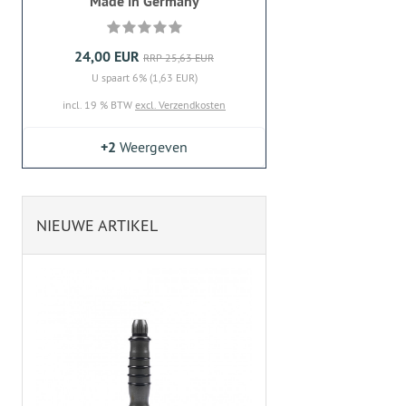
Made in Germany
24,00 EUR
RRP 25,63 EUR
U spaart 6% (1,63 EUR)
incl. 19 % BTW
excl. Verzendkosten
+2
Weergeven
NIEUWE ARTIKEL