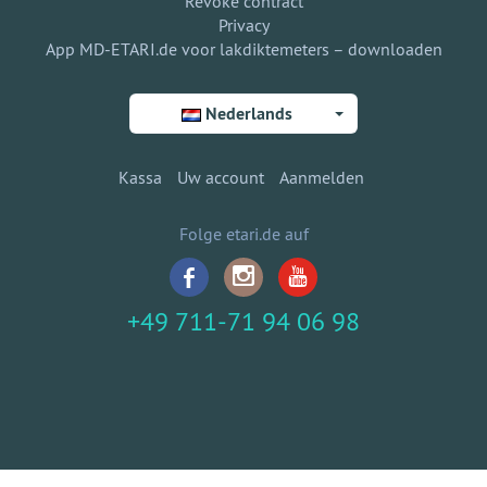
Revoke contract
Privacy
App MD-ETARI.de voor lakdiktemeters – downloaden
Nederlands
Kassa
Uw account
Aanmelden
Folge etari.de auf
+49 711-71 94 06 98