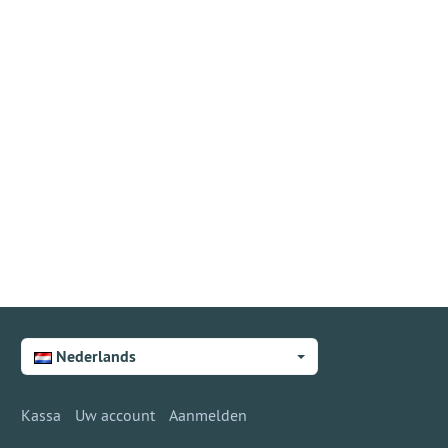
Nederlands
Kassa
Uw account
Aanmelden