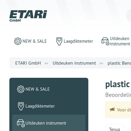
Uitdeuken
NEW & SALE
Laagdiktemeter
instrument
ETARI GmbH
Uitdeuken instrument
plastic Ban
plasti
NEW & SALE
Beoordeli
Laagdiktemeter
Voor di
Uitdeuken instrument
Terug