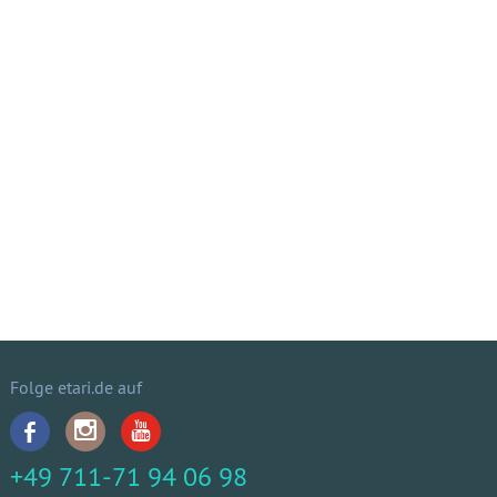
Folge etari.de auf
+49 711-71 94 06 98