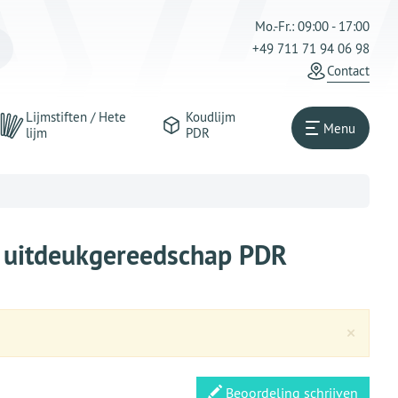
Mo.-Fr.: 09:00 - 17:00
+49 711 71 94 06 98
Contact
Lijmstiften / Hete
Koudlijm
Menu
lijm
PDR
, uitdeukgereedschap PDR
Clos
×
Beoordeling schrijven