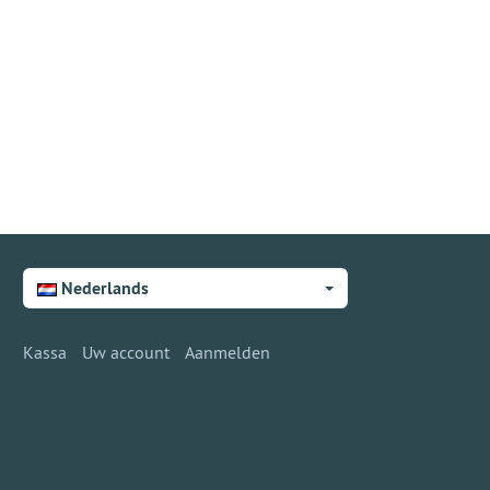
Nederlands
Kassa
Uw account
Aanmelden