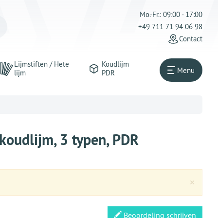
Mo.-Fr.: 09:00 - 17:00
+49 711 71 94 06 98
Contact
Lijmstiften / Hete
Koudlijm
Menu
lijm
PDR
oudlijm, 3 typen, PDR
Clos
×
Beoordeling schrijven