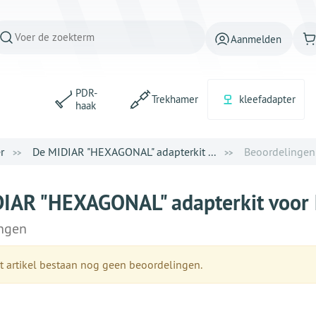
Aanmelden
PDR-
Trekhamer
kleefadapter
haak
r
De MIDIAR "HEXAGONAL" adapterkit ...
Beoordelingen
IAR "HEXAGONAL" adapterkit voor k
ngen
t artikel bestaan nog geen beoordelingen.