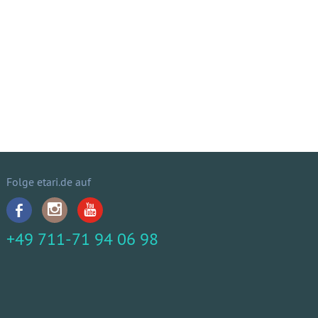
Folge etari.de auf
+49 711-71 94 06 98