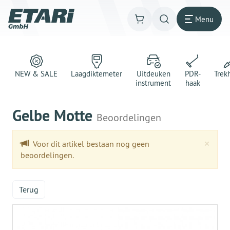
Menu
NEW & SALE
Laagdiktemeter
Uitdeuken
PDR-
Trek
instrument
haak
Gelbe Motte
Beoordelingen
Clo
×
Voor dit artikel bestaan nog geen
beoordelingen.
Terug