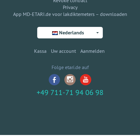
Revoke contract
Privacy
App MD-ETARI.de voor lakdiktemeters – downloaden
Nederlands
Kassa
Uw account
Aanmelden
Folge etari.de auf
+49 711-71 94 06 98