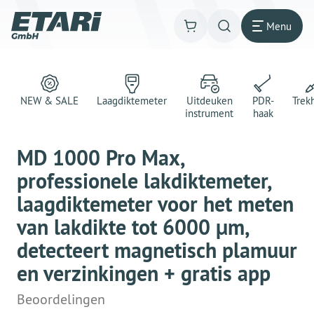
Menu
NEW & SALE
Laagdiktemeter
Uitdeuken
PDR-
Trek
instrument
haak
MD 1000 Pro Max,
professionele lakdiktemeter,
laagdiktemeter voor het meten
van lakdikte tot 6000 μm,
detecteert magnetisch plamuur
en verzinkingen + gratis app
Beoordelingen