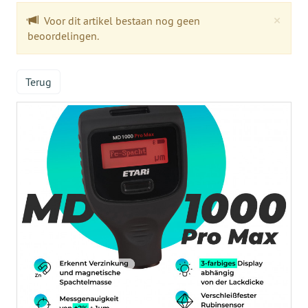
Clo
×
Voor dit artikel bestaan nog geen
beoordelingen.
Terug