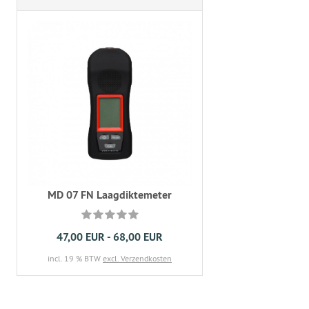
MD 07 FN Laagdiktemeter
47,00 EUR - 68,00 EUR
incl. 19 % BTW
excl. Verzendkosten