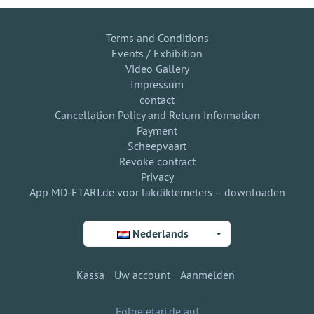
Terms and Conditions
Events / Exhibition
Video Gallery
Impressum
contact
Cancellation Policy and Return Information
Payment
Scheepvaart
Revoke contract
Privacy
App MD-ETARI.de voor lakdiktemeters – downloaden
Nederlands
Kassa
Uw account
Aanmelden
Folge etari.de auf