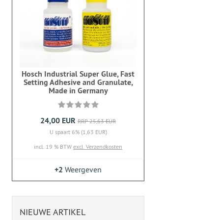
Hosch Industrial Super Glue, Fast
Setting Adhesive and Granulate,
Made in Germany
24,00 EUR
RRP 25,63 EUR
U spaart 6% (1,63 EUR)
incl. 19 % BTW
excl. Verzendkosten
+2
Weergeven
NIEUWE ARTIKEL