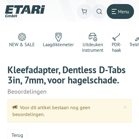
Menu
NEW & SALE
Laagdiktemeter
Uitdeuken
PDR-
Trek
instrument
haak
Kleefadapter, Dentless D-Tabs
3in, 7mm, voor hagelschade.
Beoordelingen
Clo
×
Voor dit artikel bestaan nog geen
beoordelingen.
Terug