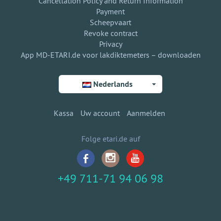
Cancellation Policy and Return Information
Payment
Scheepvaart
Revoke contract
Privacy
App MD-ETARI.de voor lakdiktemeters – downloaden
Nederlands
Kassa
Uw account
Aanmelden
Folge etari.de auf
+49 711-71 94 06 98