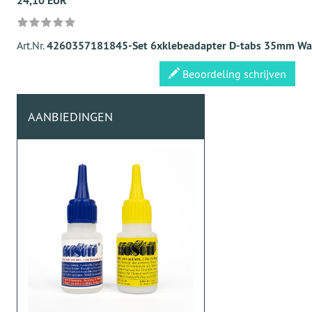
24,10 EUR
Art.Nr.
4260357181845-Set 6xklebeadapter D-tabs 35mm Wa
Beoordeling schrijven
AANBIEDINGEN