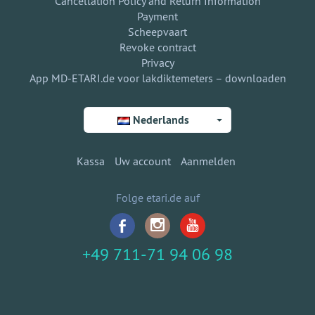
Cancellation Policy and Return Information
Payment
Scheepvaart
Revoke contract
Privacy
App MD-ETARI.de voor lakdiktemeters – downloaden
Nederlands
Kassa
Uw account
Aanmelden
Folge etari.de auf
+49 711-71 94 06 98