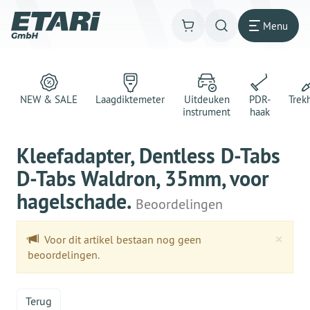
Menu
NEW & SALE
Laagdiktemeter
Uitdeuken
PDR-
Trek
instrument
haak
Kleefadapter, Dentless D-Tabs
D-Tabs Waldron, 35mm, voor
hagelschade.
Beoordelingen
Clo
×
Voor dit artikel bestaan nog geen
beoordelingen.
Terug