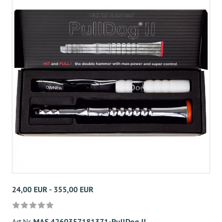
24,00 EUR - 355,00 EUR
Art.Nr.
MAS 4260357181371-PullDog II