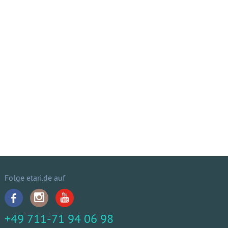
Folge etari.de auf
+49 711-71 94 06 98