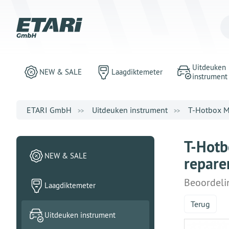
Uitdeuken
NEW & SALE
Laagdiktemeter
instrument
ETARI GmbH
Uitdeuken instrument
T-Hotbox M
T-Hotb
NEW & SALE
repare
Beoordeli
Laagdiktemeter
Terug
Uitdeuken instrument