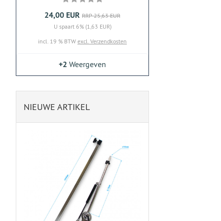
24,00 EUR
RRP 25,63 EUR
U spaart 6% (1,63 EUR)
incl. 19 % BTW
excl. Verzendkosten
+2
Weergeven
NIEUWE ARTIKEL