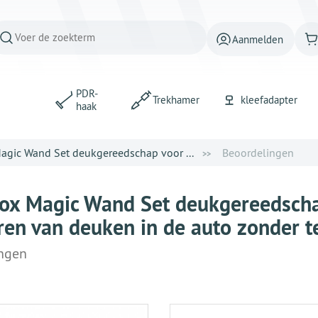
Aanmelden
PDR-
Trekhamer
kleefadapter
haak
agic Wand Set deukgereedschap voor ...
Beoordelingen
ox Magic Wand Set deukgereedscha
ren van deuken in de auto zonder t
ngen