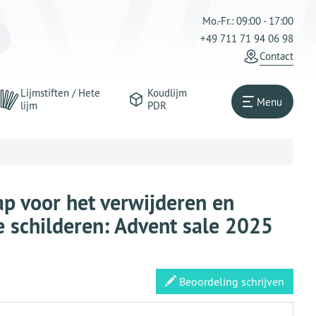
Mo.-Fr.: 09:00 - 17:00
+49 711 71 94 06 98
Contact
Lijmstiften / Hete
Koudlijm
Menu
lijm
PDR
p voor het verwijderen en
e schilderen: Advent sale 2025
Beoordeling schrijven