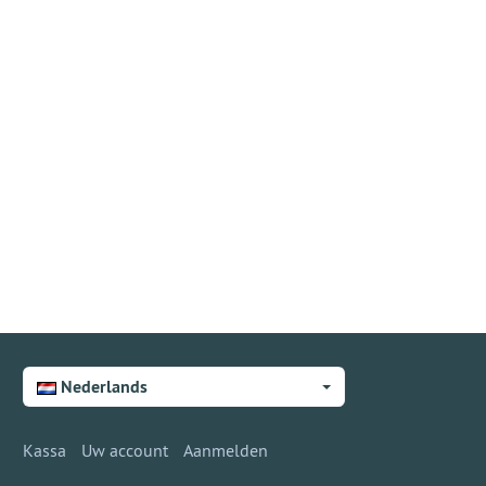
Nederlands
Kassa
Uw account
Aanmelden