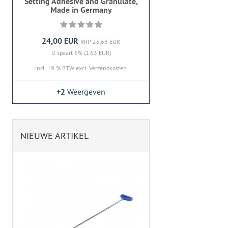
Setting Adhesive and Granulate,
Made in Germany
24,00 EUR
RRP 25,63 EUR
U spaart 6% (1,63 EUR)
incl. 19 % BTW
excl. Verzendkosten
+2
Weergeven
NIEUWE ARTIKEL