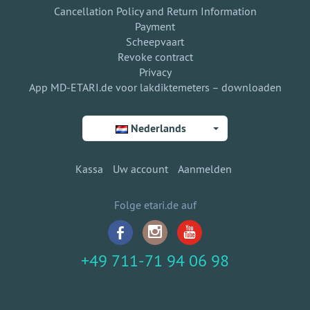
Cancellation Policy and Return Information
Payment
Scheepvaart
Revoke contract
Privacy
App MD-ETARI.de voor lakdiktemeters – downloaden
Nederlands
Kassa
Uw account
Aanmelden
Folge etari.de auf
+49 711-71 94 06 98