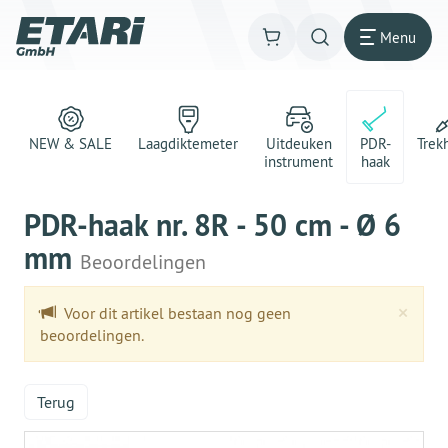
Menu
NEW & SALE
Laagdiktemeter
Uitdeuken
PDR-
Trek
instrument
haak
PDR-haak nr. 8R - 50 cm - Ø 6
mm
Beoordelingen
Clo
×
Voor dit artikel bestaan nog geen
beoordelingen.
Terug