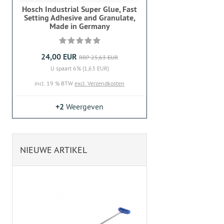
Hosch Industrial Super Glue, Fast
Setting Adhesive and Granulate,
Made in Germany
24,00 EUR
RRP 25,63 EUR
U spaart 6% (1,63 EUR)
incl. 19 % BTW
excl. Verzendkosten
+2
Weergeven
NIEUWE ARTIKEL