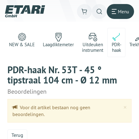
Menu
NEW & SALE
Laagdiktemeter
Uitdeuken
PDR-
Trek
instrument
haak
PDR-haak Nr. 53T - 45 °
tipstraal 104 cm - Ø 12 mm
Beoordelingen
Clo
×
Voor dit artikel bestaan nog geen
beoordelingen.
Terug