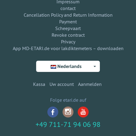
Impressum
contact
Cancellation Policy and Return Information
Payment
Scheepvaart
Revoke contract
Privacy
App MD-ETARI.de voor lakdiktemeters – downloaden
Nederlands
Kassa
Uw account
Aanmelden
Folge etari.de auf
+49 711-71 94 06 98