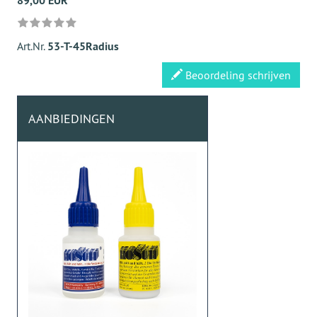
89,00 EUR
Art.Nr.
53-T-45Radius
Beoordeling schrijven
AANBIEDINGEN