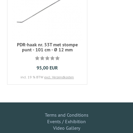
PDR-haak nr. 53T met stompe
punt - 101 cm - Ø 12 mm
95,00 EUR
incl. 19 % BTW
excl. Verzendkosten
Terms and Conditions
Events / Exhibition
Video Gallery