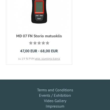
MD 07 FN Storio matuoklis
47,00 EUR - 68,00 EUR
su 19 % PVM
atsk. siuntimo kaina
Terms and Conditions
Events / Exhibition
Video Gallery
Impressum