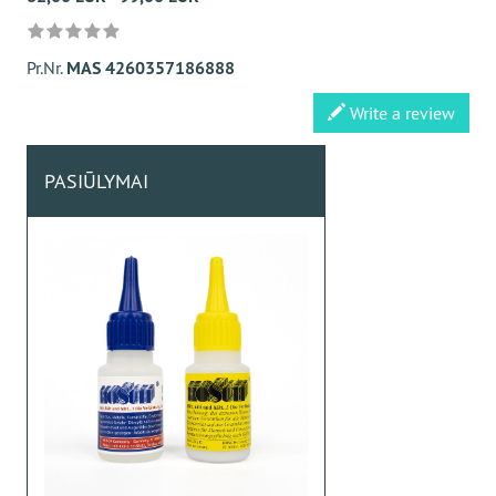
Pr.Nr.
MAS 4260357186888
Write a review
PASIŪLYMAI