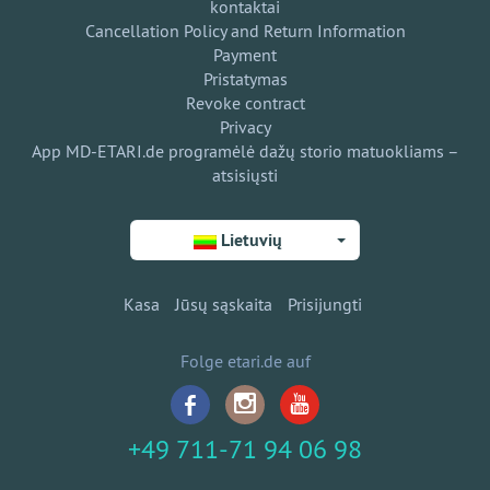
kontaktai
Cancellation Policy and Return Information
Payment
Pristatymas
Revoke contract
Privacy
App MD-ETARI.de programėlė dažų storio matuokliams –
atsisiųsti
Lietuvių
Kasa
Jūsų sąskaita
Prisijungti
Folge etari.de auf
+49 711-71 94 06 98