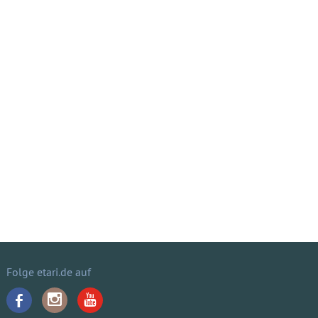
Folge etari.de auf