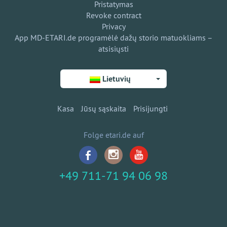
Pristatymas
Revoke contract
Privacy
App MD-ETARI.de programėlė dažų storio matuokliams –
atsisiųsti
Lietuvių
Kasa
Jūsų sąskaita
Prisijungti
Folge etari.de auf
+49 711-71 94 06 98