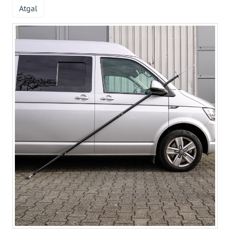
Atgal