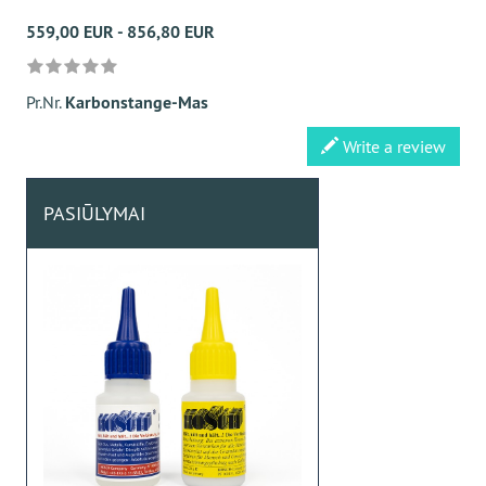
559,00 EUR - 856,80 EUR
Pr.Nr.
Karbonstange-Mas
Write a review
PASIŪLYMAI