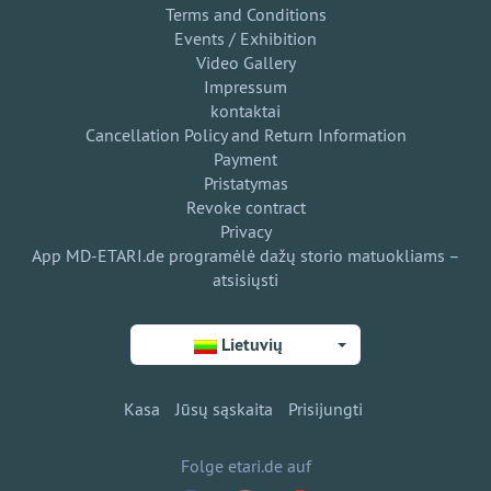
Terms and Conditions
Events / Exhibition
Video Gallery
Impressum
kontaktai
Cancellation Policy and Return Information
Payment
Pristatymas
Revoke contract
Privacy
App MD-ETARI.de programėlė dažų storio matuokliams –
atsisiųsti
Lietuvių
Kasa
Jūsų sąskaita
Prisijungti
Folge etari.de auf