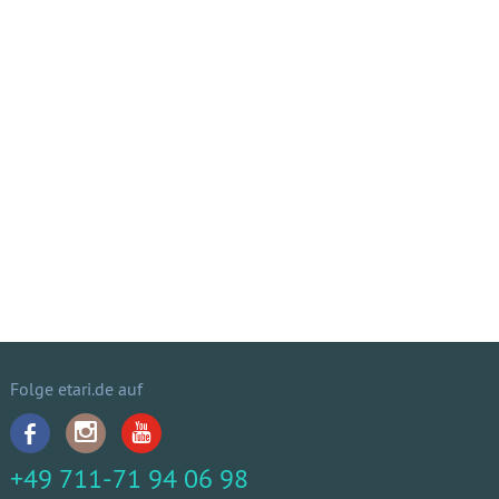
Folge etari.de auf
+49 711-71 94 06 98