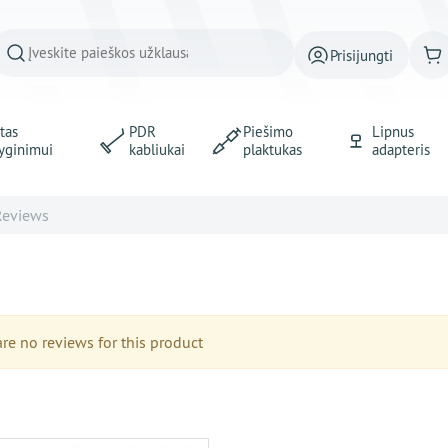
Prisijungti
tas
PDR
Piešimo
Lipnus
yginimui
kabliukai
plaktukas
adapteris
Reviews
e no reviews for this product