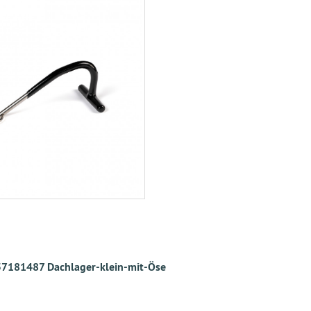
7181487 Dachlager-klein-mit-Öse