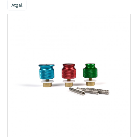
Atgal