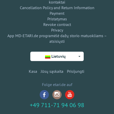
kontaktai
Cancellation Policy and Return Information
Payment
Pristatymas
Revoke contract
Privacy
App MD-ETARI.de programėlė dažų storio matuokliams –
atsisiųsti
Lietuvių
Kasa
Jūsų sąskaita
Prisijungti
Folge etari.de auf
+49 711-71 94 06 98