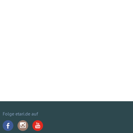
Folge etari.de auf