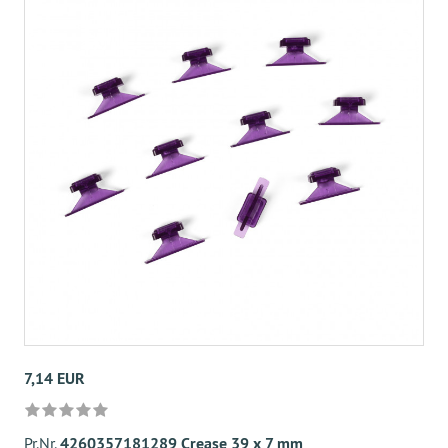
7,14 EUR
Pr.Nr.
4260357181289 Crease 39 x 7 mm