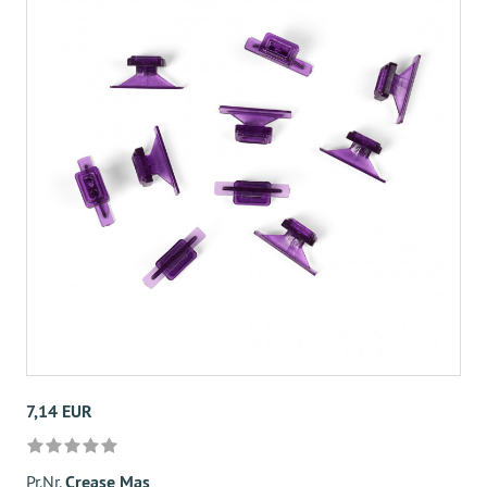
7,14 EUR
Pr.Nr.
Crease Mas