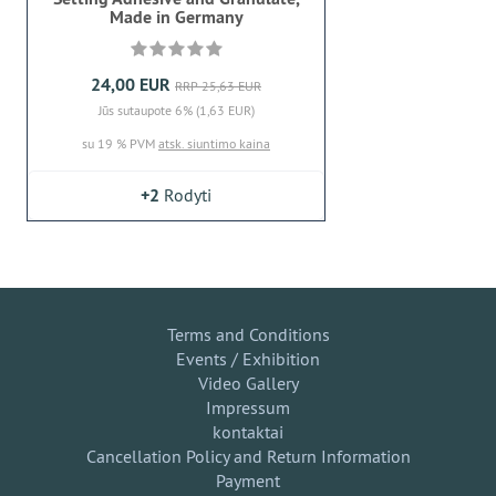
Made in Germany
24,00 EUR
RRP 25,63 EUR
Jūs sutaupote 6% (1,63 EUR)
su 19 % PVM
atsk. siuntimo kaina
+2
Rodyti
Terms and Conditions
Events / Exhibition
Video Gallery
Impressum
kontaktai
Cancellation Policy and Return Information
Payment