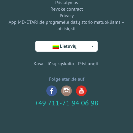
Pristatymas
Revoke contract
Privacy
App MD-ETARI.de programėlė dažų storio matuokliams –
atsisiųsti
Lietuvių
Kasa
Jūsų sąskaita
Prisijungti
Folge etari.de auf
+49 711-71 94 06 98