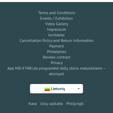
Terms and Conditions
Events / Exhibition
Video Gallery
Impressum
kontaktai
Cancellation Policy and Return Information
Payment
Pristatymas
Revoke contract
Privacy
App MD-ETARI.de programėlė dažų storio matuokliams –
atsisiųsti
Lietuvių
Kasa
Jūsų sąskaita
Prisijungti