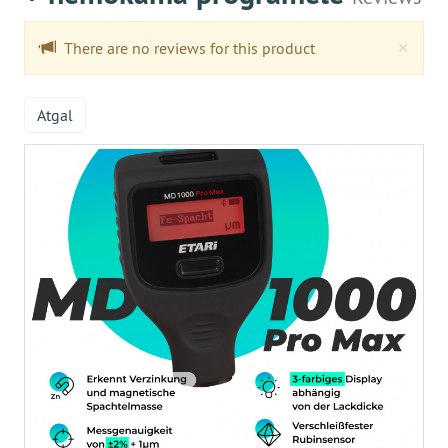
Clo
×
There are no reviews for this product
Atgal