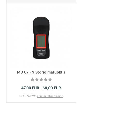
MD 07 FN Storio matuoklis
47,00 EUR - 68,00 EUR
su 19 % PVM
atsk. siuntimo kaina