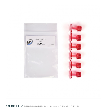
19,00 EUR
RRP 24,10 EUR
Jūs sutaupote 21% (5,10 EUR)