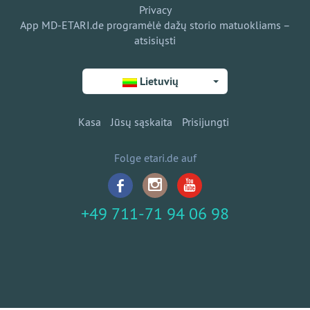
Privacy
App MD-ETARI.de programėlė dažų storio matuokliams –
atsisiųsti
Lietuvių
Kasa
Jūsų sąskaita
Prisijungti
Folge etari.de auf
+49 711-71 94 06 98