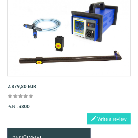
2.879,80 EUR
Pr.Nr.
3800
Write a review
PASIŪLYMAI