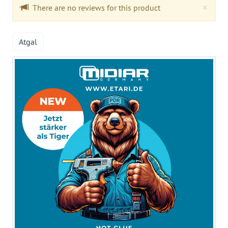
Clo
×
There are no reviews for this product
Atgal