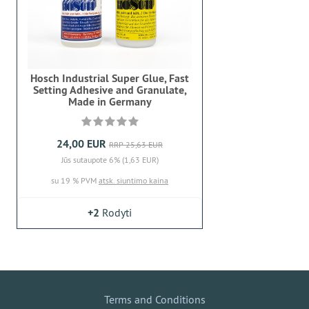
Hosch Industrial Super Glue, Fast
Setting Adhesive and Granulate,
Made in Germany
24,00 EUR
RRP 25,63 EUR
Jūs sutaupote 6% (1,63 EUR)
su 19 % PVM
atsk. siuntimo kaina
+2
Rodyti
Terms and Conditions