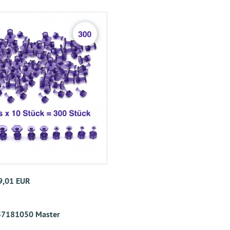
9,01 EUR
7181050 Master