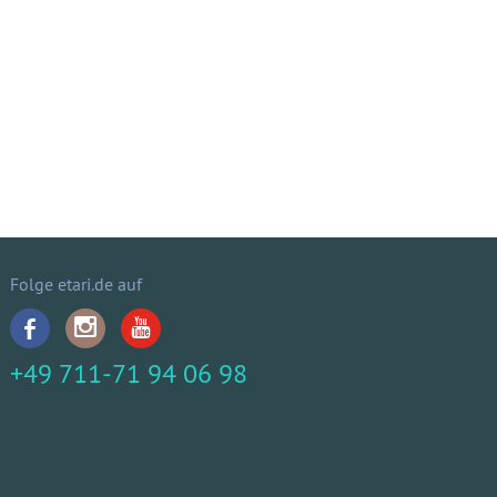
Folge etari.de auf
+49 711-71 94 06 98