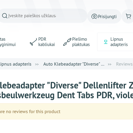
Prisijungti
tas
PDR
Piešimo
Lipnus
yginimui
kabliukai
plaktukas
adapteris
Lipnus adapteris
Auto Klebeadapter "Diverse" ...
Reviews
lebeadapter "Diverse" Dellenlifter
sbeulwerkzeug Dent Tabs PDR, viol
e no reviews for this product