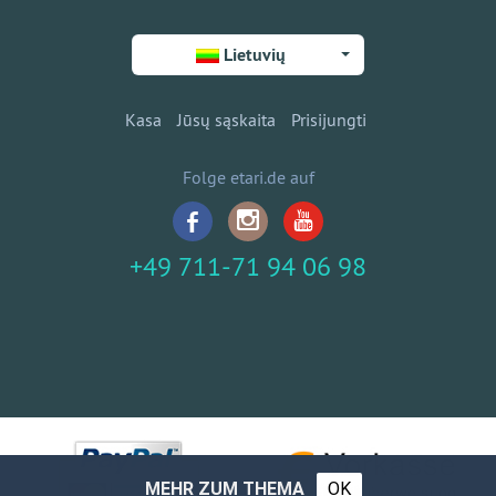
Lietuvių
Kasa
Jūsų sąskaita
Prisijungti
Folge etari.de auf
+49 711-71 94 06 98
MEHR ZUM THEMA
OK