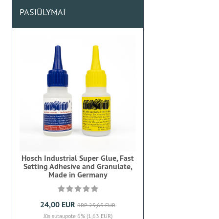
PASIŪLYMAI
Hosch Industrial Super Glue, Fast
Setting Adhesive and Granulate,
Made in Germany
24,00 EUR
RRP 25,63 EUR
Jūs sutaupote 6% (1,63 EUR)