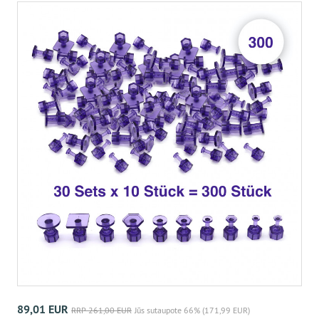
89,01 EUR
RRP 261,00 EUR
Jūs sutaupote 66% (171,99 EUR)