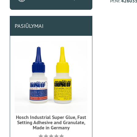
Pr.Nr.
4260357
PASIŪLYMAI
Hosch Industrial Super Glue, Fast
Setting Adhesive and Granulate,
Made in Germany