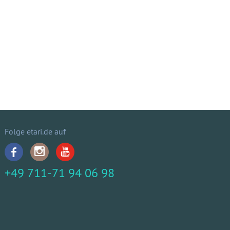
Folge etari.de auf
+49 711-71 94 06 98