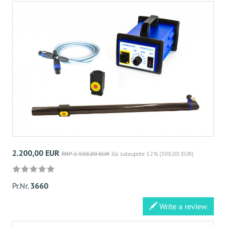
2.200,00 EUR
RRP 2.508,00 EUR
Jūs sutaupote 12% (308,00 EUR)
Pr.Nr.
3660
Write a review