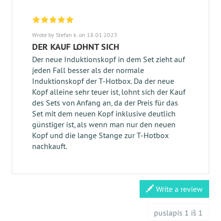
Wrote by Stefan k. on 18.01.2023
DER KAUF LOHNT SICH
Der neue Induktionskopf in dem Set zieht auf
jeden Fall besser als der normale
Induktionskopf der T-Hotbox. Da der neue
Kopf alleine sehr teuer ist, lohnt sich der Kauf
des Sets von Anfang an, da der Preis für das
Set mit dem neuen Kopf inklusive deutlich
günstiger ist, als wenn man nur den neuen
Kopf und die lange Stange zur T-Hotbox
nachkauft.
Write a review
puslapis 1 iš 1