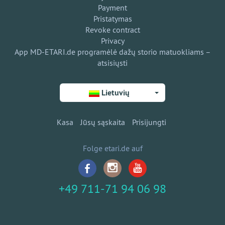
Payment
Pristatymas
Revoke contract
Privacy
App MD-ETARI.de programėlė dažų storio matuokliams –
atsisiųsti
Lietuvių
Kasa
Jūsų sąskaita
Prisijungti
Folge etari.de auf
+49 711-71 94 06 98